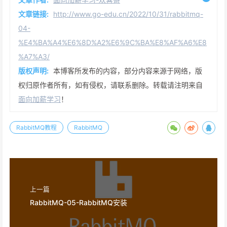
文章链接:
http://www.go-edu.cn/2022/10/31/rabbitmq-
04-
%E4%BA%A4%E6%8D%A2%E6%9C%BA%E8%AF%A6%E8
%A7%A3/
版权声明:
本博客所发布的内容，部分内容来源于网络，版
权归原作者所有，如有侵权，请联系删除。转载请注明来自
面向加薪学习
！
RabbitMQ教程
RabbitMQ
上一篇
RabbitMQ-05-RabbitMQ安装