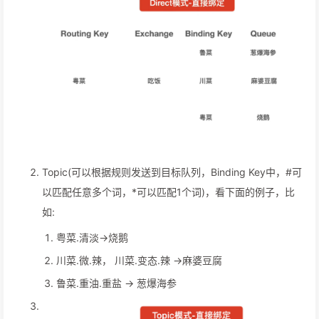
Topic(可以根据规则发送到目标队列，Binding Key中，#可
以匹配任意多个词，*可以匹配1个词)，看下面的例子，比
如:
粤菜.清淡->烧鹅
川菜.微.辣， 川菜.变态.辣 ->麻婆豆腐
鲁菜.重油.重盐 -> 葱爆海参